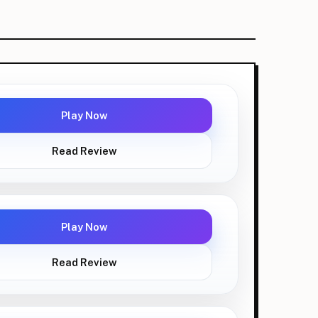
Play Now
Read Review
Play Now
Read Review