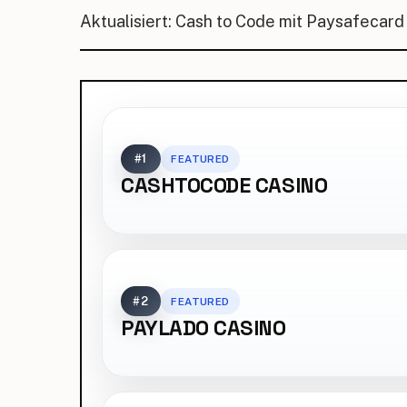
Aktualisiert: Cash to Code mit Paysafecard
#1
FEATURED
CASHTOCODE CASINO
#2
FEATURED
PAYLADO CASINO