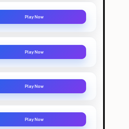
Play Now
Play Now
Play Now
Play Now