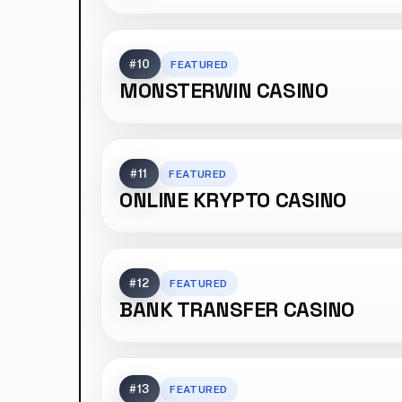
#10
FEATURED
MONSTERWIN CASINO
#11
FEATURED
ONLINE KRYPTO CASINO
#12
FEATURED
BANK TRANSFER CASINO
#13
FEATURED