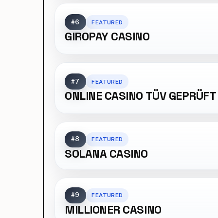
#6
FEATURED
GIROPAY CASINO
#7
FEATURED
ONLINE CASINO TÜV GEPRÜFT
#8
FEATURED
SOLANA CASINO
#9
FEATURED
MILLIONER CASINO