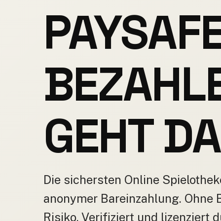
PAYSAF
BEZAHL
GEHT D
Die sichersten Online Spielothe
anonymer Bareinzahlung. Ohne 
Risiko. Verifiziert und lizenziert