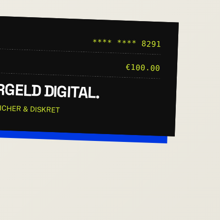
**** **** 8291
€100.00
GELD DIGITAL.
ICHER & DISKRET