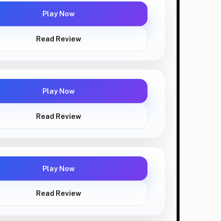
Play Now
Read Review
Play Now
Read Review
Play Now
Read Review