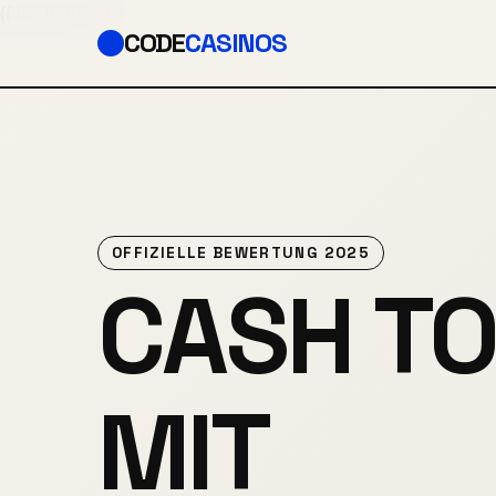
{{ hreflangs }}
CODE
CASINOS
OFFIZIELLE BEWERTUNG 2025
CASH TO
MIT