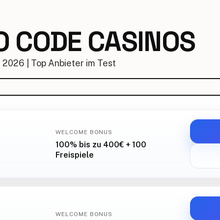
O CODE CASINOS
 2026 | Top Anbieter im Test
WELCOME BONUS
100% bis zu 400€ + 100
Freispiele
WELCOME BONUS