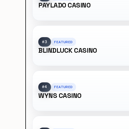
PAYLADO CASINO
#3
FEATURED
BLINDLUCK CASINO
#4
FEATURED
WYNS CASINO