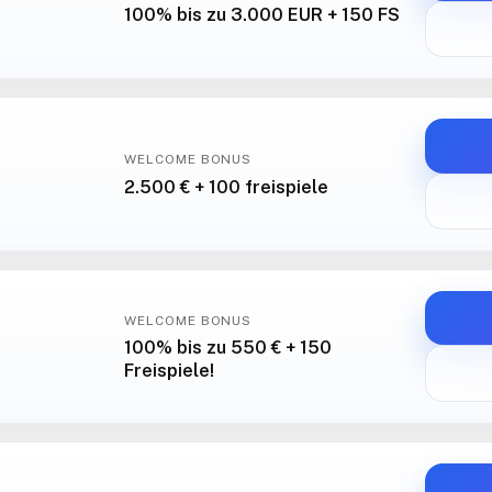
100% bis zu 3.000 EUR + 150 FS
WELCOME BONUS
2.500 € + 100 freispiele
WELCOME BONUS
100% bis zu 550 € + 150
Freispiele!