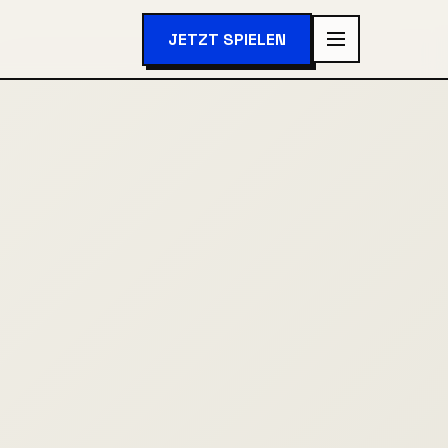
JETZT SPIELEN