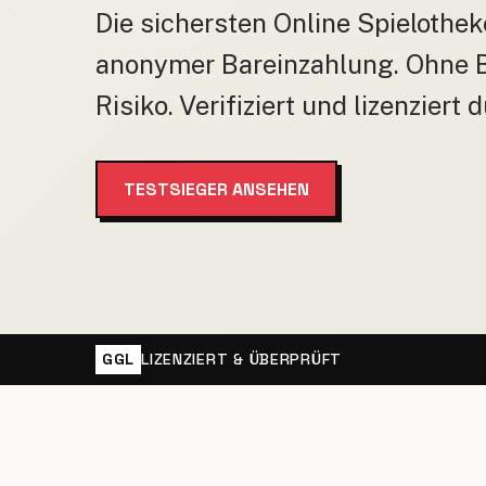
Die sichersten Online Spielothe
anonymer Bareinzahlung. Ohne 
Risiko. Verifiziert und lizenziert
TESTSIEGER ANSEHEN
GGL
LIZENZIERT & ÜBERPRÜFT