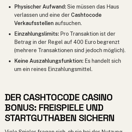
Physischer Aufwand:
Sie müssen das Haus
verlassen und eine der
Cashtocode
Verkaufsstellen
aufsuchen.
Einzahlungslimits:
Pro Transaktion ist der
Betrag in der Regel auf 400 Euro begrenzt
(mehrere Transaktionen sind jedoch möglich).
Keine Auszahlungsfunktion:
Es handelt sich
um ein reines Einzahlungsmittel.
DER CASHTOCODE CASINO
BONUS: FREISPIELE UND
STARTGUTHABEN SICHERN
Viele Spieler fragen sich, ob sie bei der Nutzung