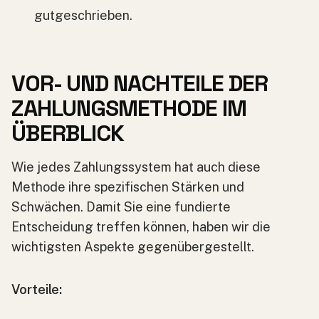
gutgeschrieben.
VOR- UND NACHTEILE DER
ZAHLUNGSMETHODE IM
ÜBERBLICK
Wie jedes Zahlungssystem hat auch diese
Methode ihre spezifischen Stärken und
Schwächen. Damit Sie eine fundierte
Entscheidung treffen können, haben wir die
wichtigsten Aspekte gegenübergestellt.
Vorteile: