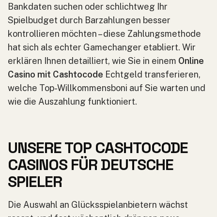
Bankdaten suchen oder schlichtweg Ihr
Spielbudget durch Barzahlungen besser
kontrollieren möchten – diese Zahlungsmethode
hat sich als echter Gamechanger etabliert. Wir
erklären Ihnen detailliert, wie Sie in einem
Online
Casino mit Cashtocode
Echtgeld transferieren,
welche Top-Willkommensboni auf Sie warten und
wie die Auszahlung funktioniert.
UNSERE TOP CASHTOCODE
CASINOS FÜR DEUTSCHE
SPIELER
Die Auswahl an Glücksspielanbietern wächst