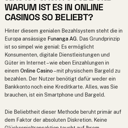
WARUM IST ES IN ONLINE
CASINOS SO BELIEBT?
Hinter diesem genialen Bezahlsystem steht die in
Europa ansässige
Funanga AG
. Das Grundprinzip
ist so simpel wie genial: Es ermöglicht
Konsumenten, digitale Dienstleistungen und
Güter im Internet – wie eben Einzahlungen in
einem
Online Casino
– mit physischem Bargeld zu
bezahlen. Der Nutzer benötigt dafür weder ein
Bankkonto noch eine Kreditkarte. Alles, was Sie
brauchen, ist ein Smartphone und Bargeld.
Die Beliebtheit dieser Methode beruht primär auf
dem Faktor der absoluten Diskretion. Keine
Glücksspieltransaktion taucht auf Ihrem