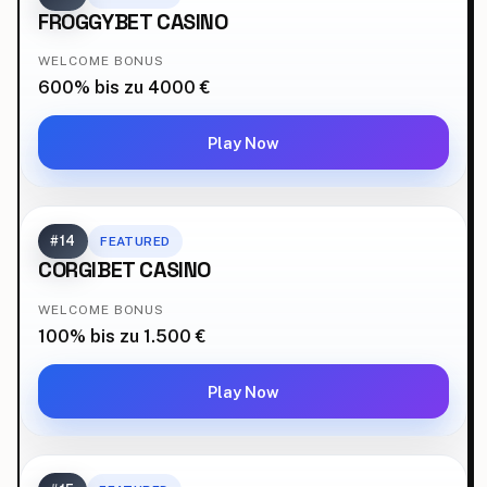
FROGGYBET CASINO
WELCOME BONUS
600% bis zu 4000 €
Play Now
#14
FEATURED
CORGIBET CASINO
WELCOME BONUS
100% bis zu 1.500 €
Play Now