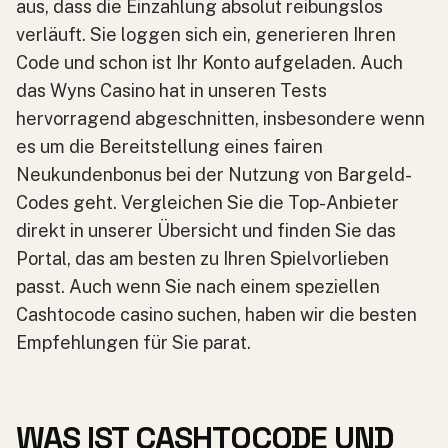
aus, dass die Einzahlung absolut reibungslos
verläuft. Sie loggen sich ein, generieren Ihren
Code und schon ist Ihr Konto aufgeladen. Auch
das
Wyns
Casino hat in unseren Tests
hervorragend abgeschnitten, insbesondere wenn
es um die Bereitstellung eines fairen
Neukundenbonus bei der Nutzung von Bargeld-
Codes geht. Vergleichen Sie die Top-Anbieter
direkt in unserer Übersicht und finden Sie das
Portal, das am besten zu Ihren Spielvorlieben
passt. Auch wenn Sie nach einem speziellen
Cashtocode casino
suchen, haben wir die besten
Empfehlungen für Sie parat.
WAS IST CASHTOCODE UND