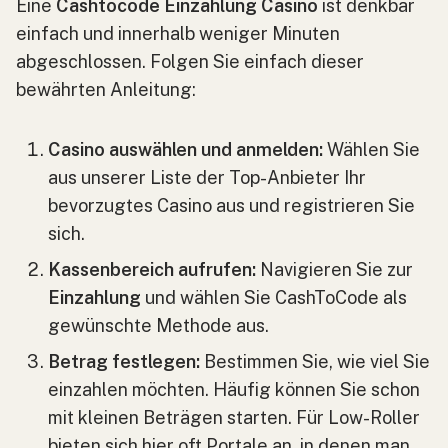
Eine
Cashtocode Einzahlung Casino
ist denkbar
einfach und innerhalb weniger Minuten
abgeschlossen. Folgen Sie einfach dieser
bewährten Anleitung:
Casino auswählen und anmelden:
Wählen Sie
aus unserer Liste der Top-Anbieter Ihr
bevorzugtes Casino aus und registrieren Sie
sich.
Kassenbereich aufrufen:
Navigieren Sie zur
Einzahlung
und wählen Sie CashToCode als
gewünschte Methode aus.
Betrag festlegen:
Bestimmen Sie, wie viel Sie
einzahlen möchten. Häufig können Sie schon
mit kleinen Beträgen starten. Für Low-Roller
bieten sich hier oft Portale an, in denen man