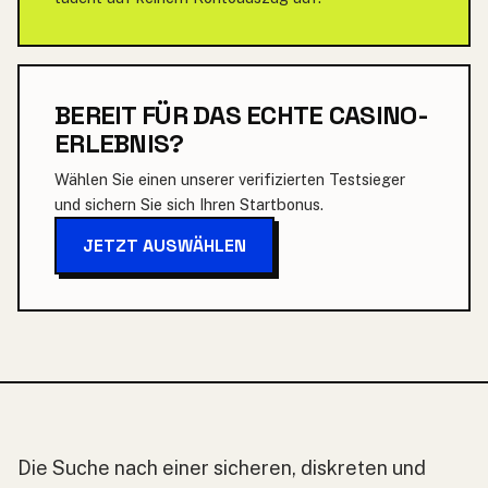
BEREIT FÜR DAS ECHTE CASINO-
ERLEBNIS?
Wählen Sie einen unserer verifizierten Testsieger
und sichern Sie sich Ihren Startbonus.
JETZT AUSWÄHLEN
Die Suche nach einer sicheren, diskreten und