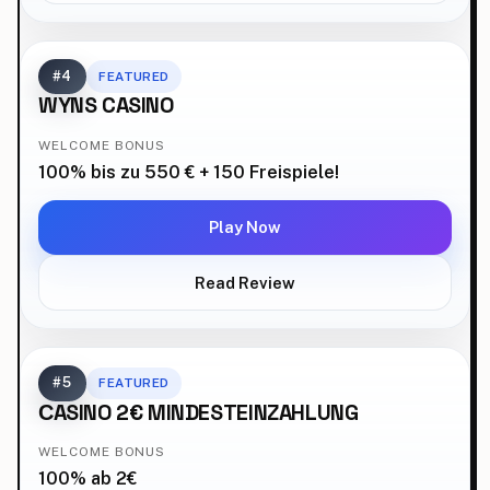
#4
FEATURED
WYNS CASINO
WELCOME BONUS
100% bis zu 550 € + 150 Freispiele!
Play Now
Read Review
#5
FEATURED
СASINO 2€ MINDESTEINZAHLUNG
WELCOME BONUS
100% ab 2€