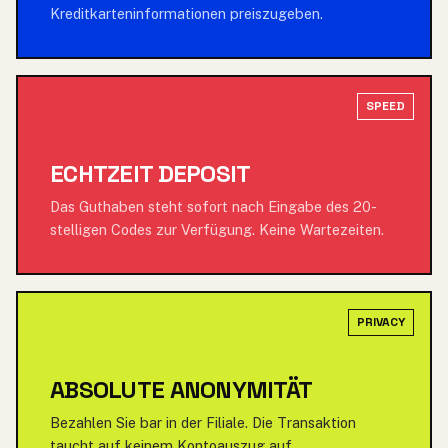
Kreditkarteninformationen preiszugeben.
SPEED
ECHTZEIT DEPOSIT
Das Guthaben steht sofort nach Eingabe des 20-
stelligen Codes zur Verfügung. Keine Wartezeiten.
PRIVACY
ABSOLUTE ANONYMITÄT
Bezahlen Sie bar in der Filiale. Die Transaktion
taucht auf keinem Kontoauszug auf.