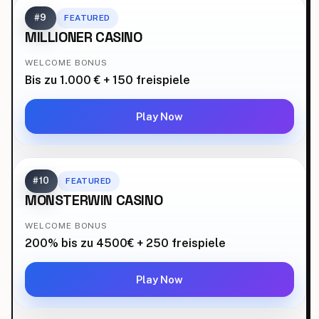
#9
FEATURED
MILLIONER CASINO
WELCOME BONUS
Bis zu 1.000 € + 150 freispiele
Play Now
#10
FEATURED
MONSTERWIN CASINO
WELCOME BONUS
200% bis zu 4500€ + 250 freispiele
Play Now