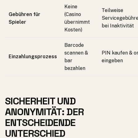
Keine
Teilweise
Gebühren für
(Casino
Servicegebühr
Spieler
übernimmt
bei Inaktivität
Kosten)
Barcode
scannen &
PIN kaufen & on
Einzahlungsprozess
bar
eingeben
bezahlen
SICHERHEIT UND
ANONYMITÄT: DER
ENTSCHEIDENDE
UNTERSCHIED