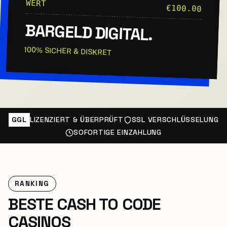
WERT
€100.00
BARGELD DIGITAL.
100% SICHER & DISKRET
GGL
LIZENZIERT & ÜBERPRÜFT
SSL VERSCHLÜSSELUNG
SOFORTIGE EINZAHLUNG
RANKING
BESTE CASH TO CODE
CASINOS