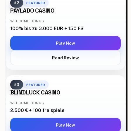
#2
FEATURED
PAYLADO CASINO
WELCOME BONUS
100% bis zu 3.000 EUR + 150 FS
Play Now
Read Review
#3
FEATURED
BLINDLUCK CASINO
WELCOME BONUS
2.500 € + 100 freispiele
Play Now