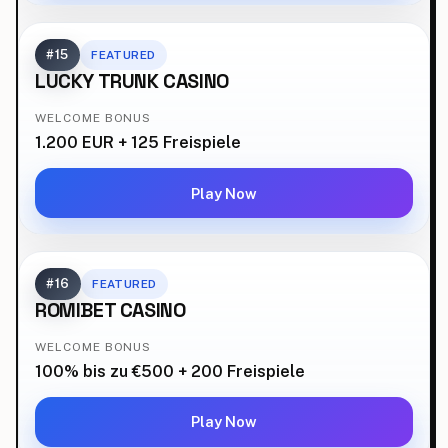
#15
FEATURED
LUCKY TRUNK CASINO
WELCOME BONUS
1.200 EUR + 125 Freispiele
Play Now
#16
FEATURED
ROMIBET CASINO
WELCOME BONUS
100% bis zu €500 + 200 Freispiele
Play Now