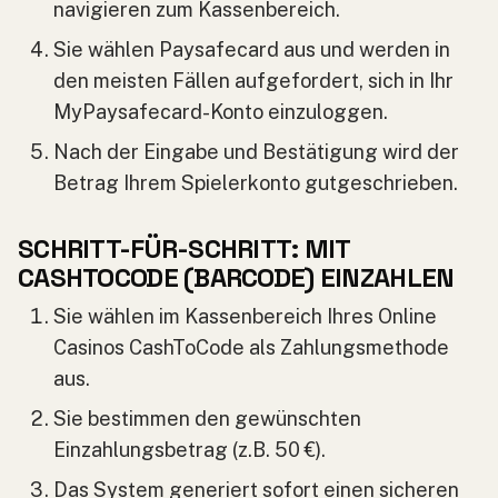
navigieren zum Kassenbereich.
Sie wählen Paysafecard aus und werden in
den meisten Fällen aufgefordert, sich in Ihr
MyPaysafecard-Konto einzuloggen.
Nach der Eingabe und Bestätigung wird der
Betrag Ihrem Spielerkonto gutgeschrieben.
SCHRITT-FÜR-SCHRITT: MIT
CASHTOCODE (BARCODE) EINZAHLEN
Sie wählen im Kassenbereich Ihres Online
Casinos CashToCode als Zahlungsmethode
aus.
Sie bestimmen den gewünschten
Einzahlungsbetrag (z.B. 50 €).
Das System generiert sofort einen sicheren