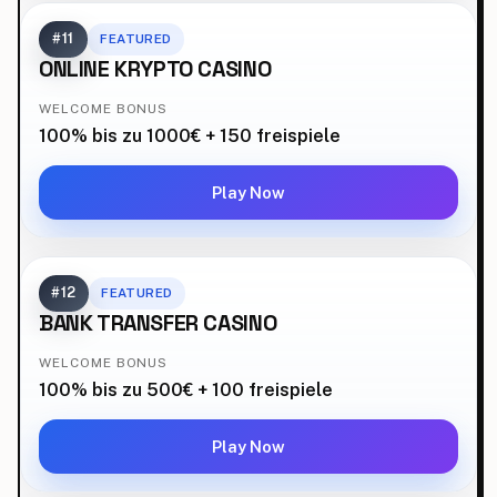
#11
FEATURED
ONLINE KRYPTO CASINO
WELCOME BONUS
100% bis zu 1000€ + 150 freispiele
Play Now
#12
FEATURED
BANK TRANSFER CASINO
WELCOME BONUS
100% bis zu 500€ + 100 freispiele
Play Now