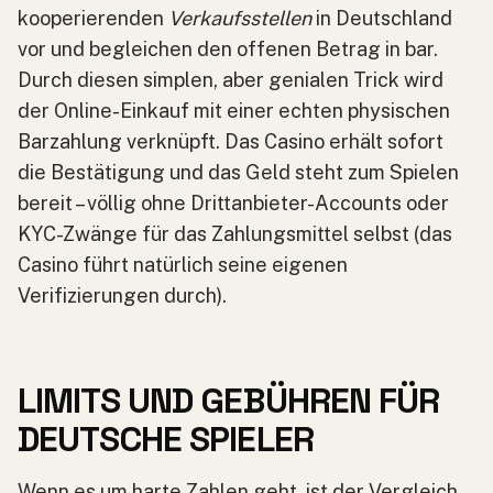
kooperierenden
Verkaufsstellen
in Deutschland
vor und begleichen den offenen Betrag in bar.
Durch diesen simplen, aber genialen Trick wird
der Online-Einkauf mit einer echten physischen
Barzahlung verknüpft. Das Casino erhält sofort
die Bestätigung und das Geld steht zum Spielen
bereit – völlig ohne Drittanbieter-Accounts oder
KYC-Zwänge für das Zahlungsmittel selbst (das
Casino führt natürlich seine eigenen
Verifizierungen durch).
LIMITS UND GEBÜHREN FÜR
DEUTSCHE SPIELER
Wenn es um harte Zahlen geht, ist der Vergleich