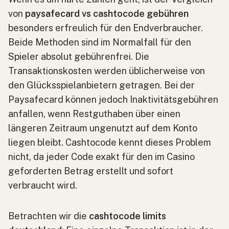
von
paysafecard vs cashtocode gebühren
besonders erfreulich für den Endverbraucher.
Beide Methoden sind im Normalfall für den
Spieler absolut gebührenfrei. Die
Transaktionskosten werden üblicherweise von
den Glücksspielanbietern getragen. Bei der
Paysafecard können jedoch Inaktivitätsgebühren
anfallen, wenn Restguthaben über einen
längeren Zeitraum ungenutzt auf dem Konto
liegen bleibt. Cashtocode kennt dieses Problem
nicht, da jeder Code exakt für den im Casino
geforderten Betrag erstellt und sofort
verbraucht wird.
Betrachten wir die
cashtocode limits