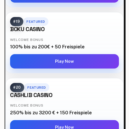
#19
FEATURED
BOKU CASINO
WELCOME BONUS
100% bis zu 200€ + 50 Freispiele
Play Now
#20
FEATURED
CASHLIB CASINO
WELCOME BONUS
250% bis zu 3200 € + 150 Freispiele
Play Now