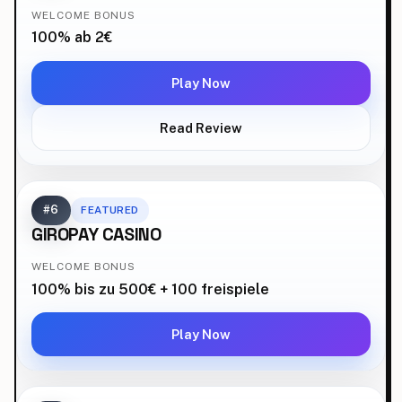
WELCOME BONUS
100% ab 2€
Play Now
Read Review
#6
FEATURED
GIROPAY CASINO
WELCOME BONUS
100% bis zu 500€ + 100 freispiele
Play Now