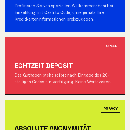
Profitieren Sie von speziellen Willkommensboni bei
Einzahlung mit Cash to Code, ohne jemals Ihre
Kreditkarteninformationen preiszugeben.
SPEED
ECHTZEIT DEPOSIT
Das Guthaben steht sofort nach Eingabe des 20-
stelligen Codes zur Verfügung. Keine Wartezeiten.
PRIVACY
ABSOLUTE ANONYMITÄT