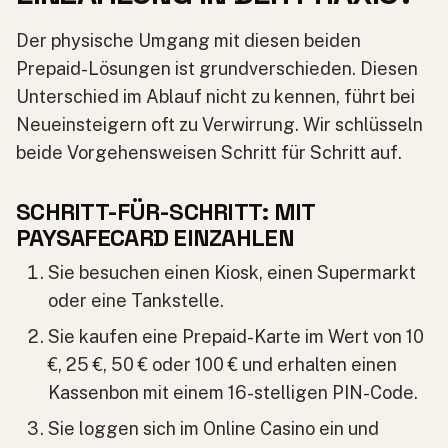
Der physische Umgang mit diesen beiden
Prepaid-Lösungen ist grundverschieden. Diesen
Unterschied im Ablauf nicht zu kennen, führt bei
Neueinsteigern oft zu Verwirrung. Wir schlüsseln
beide Vorgehensweisen Schritt für Schritt auf.
SCHRITT-FÜR-SCHRITT: MIT
PAYSAFECARD EINZAHLEN
Sie besuchen einen Kiosk, einen Supermarkt
oder eine Tankstelle.
Sie kaufen eine Prepaid-Karte im Wert von 10
€, 25 €, 50 € oder 100 € und erhalten einen
Kassenbon mit einem 16-stelligen PIN-Code.
Sie loggen sich im Online Casino ein und