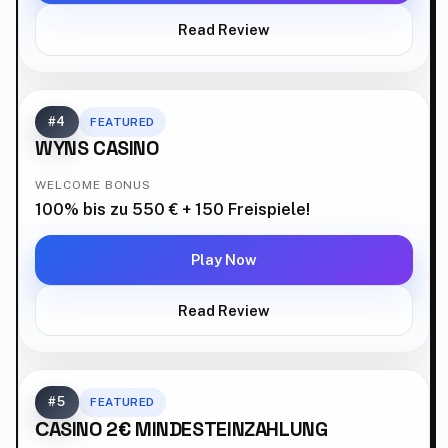
Read Review
#4
FEATURED
WYNS CASINO
WELCOME BONUS
100% bis zu 550 € + 150 Freispiele!
Play Now
Read Review
#5
FEATURED
СASINO 2€ MINDESTEINZAHLUNG