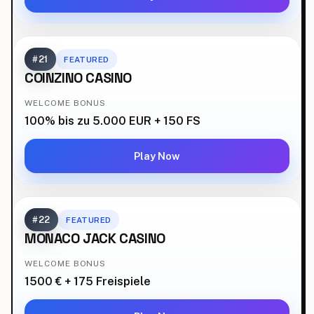
#21
FEATURED
COINZINO CASINO
WELCOME BONUS
100% bis zu 5.000 EUR + 150 FS
Play Now
#22
FEATURED
MONACO JACK CASINO
WELCOME BONUS
1500 € + 175 Freispiele