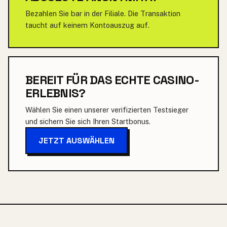
Bezahlen Sie bar in der Filiale. Die Transaktion
taucht auf keinem Kontoauszug auf.
BEREIT FÜR DAS ECHTE CASINO-
ERLEBNIS?
Wählen Sie einen unserer verifizierten Testsieger
und sichern Sie sich Ihren Startbonus.
JETZT AUSWÄHLEN