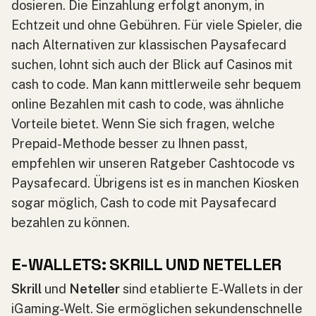
dosieren. Die Einzahlung erfolgt anonym, in
Echtzeit und ohne Gebühren. Für viele Spieler, die
nach Alternativen zur klassischen Paysafecard
suchen, lohnt sich auch der Blick auf
Casinos mit
cash to code
. Man kann mittlerweile sehr bequem
online
Bezahlen mit cash to code
, was ähnliche
Vorteile bietet. Wenn Sie sich fragen, welche
Prepaid-Methode besser zu Ihnen passt,
empfehlen wir unseren Ratgeber
Cashtocode vs
Paysafecard
. Übrigens ist es in manchen Kiosken
sogar möglich,
Cash to code mit Paysafecard
bezahlen
zu können.
E-WALLETS: SKRILL UND NETELLER
Skrill
und
Neteller
sind etablierte E-Wallets in der
iGaming-Welt. Sie ermöglichen sekundenschnelle