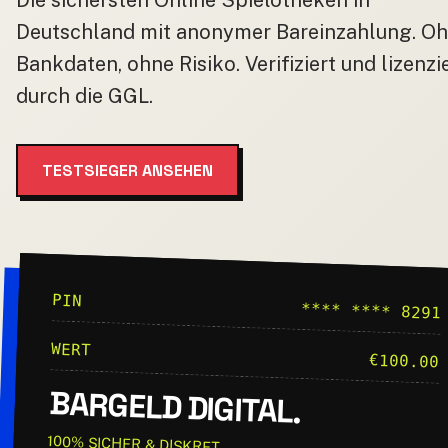
Die sichersten Online Spielotheken in
Deutschland mit anonymer Bareinzahlung. O
Bankdaten, ohne Risiko. Verifiziert und lizenzi
durch die GGL.
TESTSIEGER ANSEHEN
PIN
**** **** 8291
WERT
€100.00
BARGELD DIGITAL.
100% SICHER & DISKRET