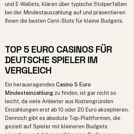
und E-Wallets, klären über typische Stolperfallen
bei der Mindestauszahlung auf und präsentieren
Ihnen die besten Cent-Slots für kleine Budgets.
TOP 5 EURO CASINOS FÜR
DEUTSCHE SPIELER IM
VERGLEICH
Ein herausragendes
Casino 5 Euro
Mindesteinzahlung
zu finden, ist gar nicht so
leicht, da viele Anbieter aus Kostengründen
Einzahlungen erst ab 10 oder 20 Euro akzeptieren.
Dennoch gibt es absolute Top-Plattformen, die
gezielt auf Spieler mit kleineren Budgets