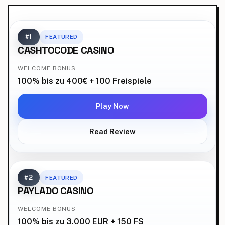
#1
FEATURED
CASHTOCODE CASINO
WELCOME BONUS
100% bis zu 400€ + 100 Freispiele
Play Now
Read Review
#2
FEATURED
PAYLADO CASINO
WELCOME BONUS
100% bis zu 3.000 EUR + 150 FS