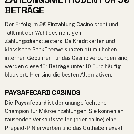
BETRÄGE
Der Erfolg im
5€ Einzahlung Casino
steht und
fällt mit der Wahl des richtigen
Zahlungsdienstleisters. Da Kreditkarten und
klassische Banküberweisungen oft mit hohen
internen Gebühren für das Casino verbunden sind,
werden diese für Beträge unter 10 Euro häufig
blockiert. Hier sind die besten Alternativen:
PAYSAFECARD CASINOS
Die
Paysafecard
ist der unangefochtene
Champion für Mikroeinzahlungen. Sie können an
tausenden Verkaufsstellen (oder online) eine
Prepaid-PIN erwerben und das Guthaben exakt