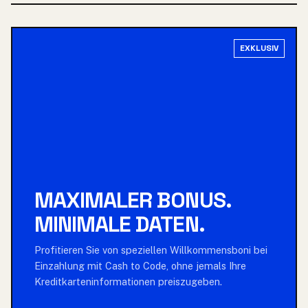
EXKLUSIV
MAXIMALER BONUS.
MINIMALE DATEN.
Profitieren Sie von speziellen Willkommensboni bei
Einzahlung mit Cash to Code, ohne jemals Ihre
Kreditkarteninformationen preiszugeben.