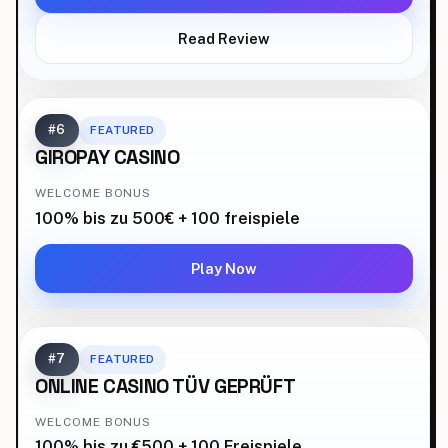
Read Review
#6
FEATURED
GIROPAY CASINO
WELCOME BONUS
100% bis zu 500€ + 100 freispiele
Play Now
#7
FEATURED
ONLINE CASINO TÜV GEPRÜFT
WELCOME BONUS
100% bis zu €500 + 100 Freispiele