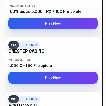
WELCOME BONUS
100% bis zu 5.000 TRX + 100 Freispiele
Play Now
#18
FEATURED
ONESTEP CASINO
WELCOME BONUS
1.000 € + 150 Freispiele
Play Now
#19
FEATURED
BOKU CASINO