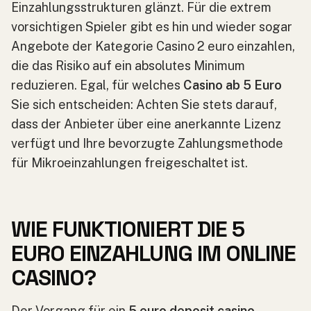
Einzahlungsstrukturen glänzt. Für die extrem
vorsichtigen Spieler gibt es hin und wieder sogar
Angebote der Kategorie
Casino 2 euro einzahlen
,
die das Risiko auf ein absolutes Minimum
reduzieren. Egal, für welches
Casino ab 5 Euro
Sie sich entscheiden: Achten Sie stets darauf,
dass der Anbieter über eine anerkannte Lizenz
verfügt und Ihre bevorzugte Zahlungsmethode
für Mikroeinzahlungen freigeschaltet ist.
WIE FUNKTIONIERT DIE 5
EURO EINZAHLUNG IM ONLINE
CASINO?
Der Vorgang für ein
5 euro deposit casino