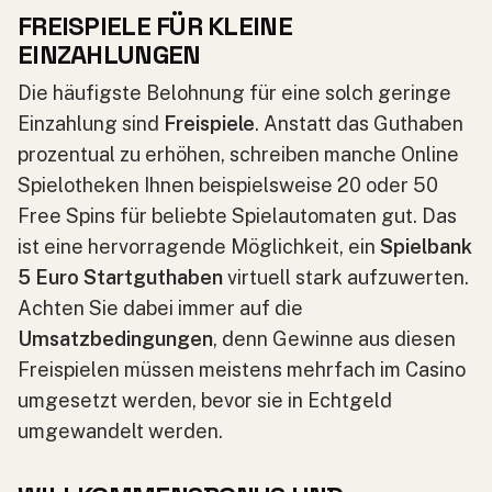
FREISPIELE FÜR KLEINE
EINZAHLUNGEN
Die häufigste Belohnung für eine solch geringe
Einzahlung sind
Freispiele
. Anstatt das Guthaben
prozentual zu erhöhen, schreiben manche Online
Spielotheken Ihnen beispielsweise 20 oder 50
Free Spins für beliebte Spielautomaten gut. Das
ist eine hervorragende Möglichkeit, ein
Spielbank
5 Euro Startguthaben
virtuell stark aufzuwerten.
Achten Sie dabei immer auf die
Umsatzbedingungen
, denn Gewinne aus diesen
Freispielen müssen meistens mehrfach im Casino
umgesetzt werden, bevor sie in Echtgeld
umgewandelt werden.